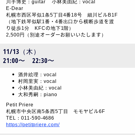
川手博史：guitar 小林美由紀：vocal
E-Dear
札幌市西区琴似1条5丁目4番18号 細川ビルB1F
（地下鉄琴似駅1番・4番出口から横断歩道を渡
り徒歩1分 KFCの地下1階）
2,500円（別途オーダーお願いいたします）
11/13（木）
21:00〜 22:30〜
酒井絵理：vocal
村岡里実：vocal
小林美由紀：vocal
大和秀嗣：piano
Petit Priere
札幌市中央区南5条西5丁目 モモヤビル6F
TEL：011-590-4686
https://petitpriere.com/