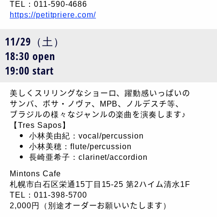
TEL：011-590-4686
https://petitpriere.com/
11/29（土）
18:30 open
19:00 start
美しくスリリングなショーロ、躍動感いっぱいの
サンバ、ボサ・ノヴァ、MPB、ノルデスチ等、
ブラジルの様々なジャンルの楽曲を演奏します♪
【Tres Sapos】
小林美由紀：vocal/percussion
小林美穂：flute/percussion
長崎亜希子：clarinet/accordion
Mintons Cafe
札幌市白石区栄通15丁目15-25 第2ハイム清水1F
TEL：011-398-5700
2,000円（別途オーダーお願いいたします）