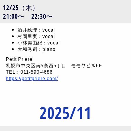
12/25（木）
21:00〜 22:30〜
酒井絵理：vocal
村岡里実：vocal
小林美由紀：vocal
大和秀嗣：piano
Petit Priere
札幌市中央区南5条西5丁目 モモヤビル6F
TEL：011-590-4686
https://petitpriere.com/
2025/11