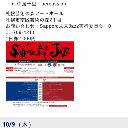
中居千里：percussion
札幌芸術の森アートホール
札幌市南区芸術の森2丁目
お問い合わせ：Sapporo未来Jazz実行委員会 0
11-709-4211
1日券2,000円
10/9（木）