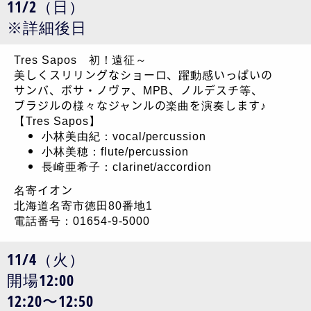
11/2（日）
※詳細後日
Tres Sapos 初！遠征～
美しくスリリングなショーロ、躍動感いっぱいの
サンバ、ボサ・ノヴァ、MPB、ノルデスチ等、
ブラジルの様々なジャンルの楽曲を演奏します♪
【Tres Sapos】
小林美由紀：vocal/percussion
小林美穂：flute/percussion
長崎亜希子：clarinet/accordion
名寄イオン
北海道名寄市徳田80番地1
電話番号：01654-9-5000
11/4（火）
開場12:00
12:20〜12:50