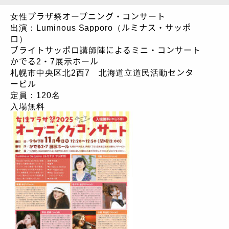
女性プラザ祭オープニング・コンサート
出演：Luminous Sapporo（ルミナス・サッポ
ロ）
ブライトサッポロ講師陣によるミニ・コンサート
かでる2・7展示ホール
札幌市中央区北2西7 北海道立道民活動センタ
ービル
定員：120名
入場無料