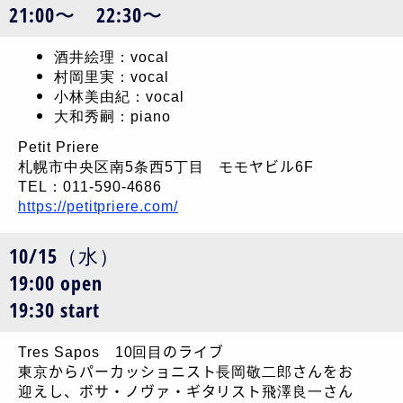
21:00〜 22:30〜
酒井絵理：vocal
村岡里実：vocal
小林美由紀：vocal
大和秀嗣：piano
Petit Priere
札幌市中央区南5条西5丁目 モモヤビル6F
TEL：011-590-4686
https://petitpriere.com/
10/15（水）
19:00 open
19:30 start
Tres Sapos 10回目のライブ
東京からパーカッショニスト長岡敬二郎さんをお
迎えし、ボサ・ノヴァ・ギタリスト飛澤良一さん