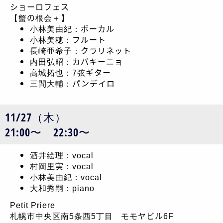
ショーロフェス
【蟹の根会＋】
小林美由紀：ボーカル
小林美穂：フルート
長崎亜希子：クラリネット
内田弘昭：カバキーニョ
高城拓也：7弦ギター
三間大輔：パンデイロ
11/27（木）
21:00〜 22:30〜
酒井絵理：vocal
村岡里実：vocal
小林美由紀：vocal
大和秀嗣：piano
Petit Priere
札幌市中央区南5条西5丁目 モモヤビル6F