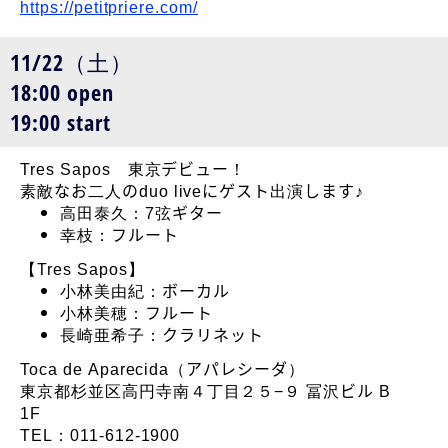
https://petitpriere.com/
11/22（土）
18:00 open
19:00 start
Tres Sapos 東京デビュー！
素敵なお二人のduo liveにゲスト出演します♪
高田泰久：7弦ギター
幸枝：フルート
【Tres Sapos】
小林美由紀：ボーカル
小林美穂：フルート
長崎亜希子：クラリネット
Toca de Aparecida（アパレシーダ）
東京都杉並区高円寺南４丁目２５−９ 冨沢ビル B
1F
TEL：011-612-1900