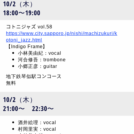
10/2（木）
18:00〜19:00
コトニジャズ vol.58
https://www.city.sapporo.jp/nishi/machizukuri/k
otoni_jazz.html
【Indigo Frame】
小林美由紀：vocal
河合修吾：trombone
小郷正彦：guitar
地下鉄琴似駅コンコース
無料
10/2（木）
21:00〜 22:30〜
酒井絵理：vocal
村岡里実：vocal