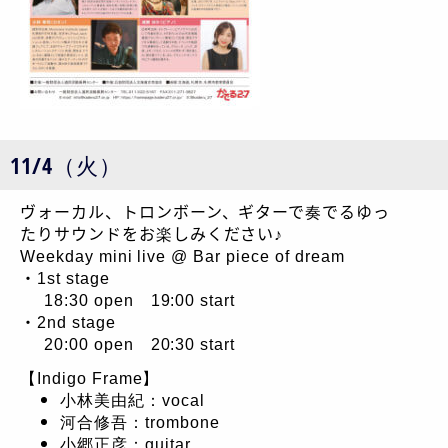
11/4（火）
ヴォーカル、トロンボーン、ギターで奏でるゆっ
たりサウンドをお楽しみください♪
Weekday mini live @ Bar piece of dream
・1st stage
18:30 open 19:00 start
・2nd stage
20:00 open 20:30 start
【Indigo Frame】
小林美由紀：vocal
河合修吾：trombone
小郷正彦：guitar