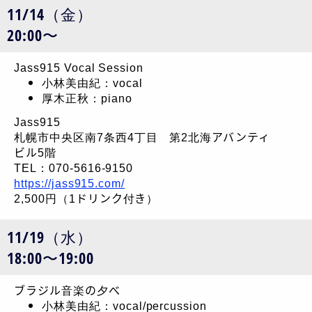
11/14（金）
20:00〜
Jass915 Vocal Session
小林美由紀：vocal
厚木正秋：piano
Jass915
札幌市中央区南7条西4丁目 第2北海アバンティ
ビル5階
TEL：070-5616-9150
https://jass915.com/
2,500円（1ドリンク付き）
11/19（水）
18:00〜19:00
ブラジル音楽の夕べ
小林美由紀：vocal/percussion