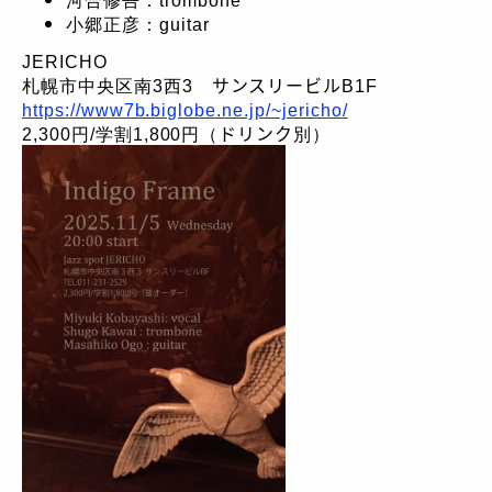
小郷正彦：guitar
JERICHO
札幌市中央区南3西3 サンスリービルB1F
https://www7b.biglobe.ne.jp/~jericho/
2,300円/学割1,800円（ドリンク別）