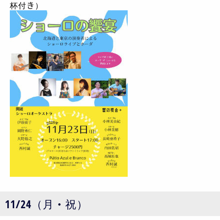
杯付き）
11/24（月・祝）