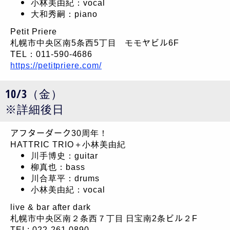
小林美由紀：vocal
大和秀嗣：piano
Petit Priere
札幌市中央区南5条西5丁目 モモヤビル6F
TEL：011-590-4686
https://petitpriere.com/
10/3（金）
※詳細後日
アフターダーク30周年！
HATTRIC TRIO＋小林美由紀
川手博史：guitar
柳真也：bass
川合草平：drums
小林美由紀：vocal
live & bar after dark
札幌市中央区南２条西７丁目 日宝南2条ビル２F
TEL: 022-261-0890