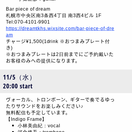
Bar piece of dream
札幌市中央区南3条西4丁目 南3西4ビル 1F
Tel:070-4101-9901
https://dreamtkhs.wixsite.com/bar-piece-of-dre
am
チャージ¥1,500(1drink ※おつまみプレート付
き)
※おつまみプレートは2日前までにご予約戴いた
お客様のみへの提供になります。
11/5（水）
20:00 start
ヴォーカル、トロンボーン、ギターで奏でるゆっ
たりサウンドをお楽しみください♪
無料配信も予定しています。
【Indigo Frame】
小林美由紀：vocal
河合修吾：trombone