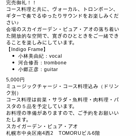
完売御礼！！
コース料理と共に、ヴォーカル、トロンボーン、
ギターで奏でるゆったりサウンドをお楽しみくだ
さい♪
会場のスカイガーデン・ピュア・アオの落ち着い
た開放的な空間で、寛ぎのひとときをご一緒でき
ることを楽しみにしています。
【Indigo Frame】
小林美由紀：vocal
河合修吾：trombone
小郷正彦：guitar
5,000円
ミュージックチャージ・コース料理込み（ドリン
ク別）
コース料理は前菜・サラダ・魚料理・肉料理・パ
スタの５品を予定しています。
お料理の準備がありますので、ご予約をお願いい
たします。
スカイガーデン・ピュア・アオ
札幌市中央区南4西2 TOMORUビル6階