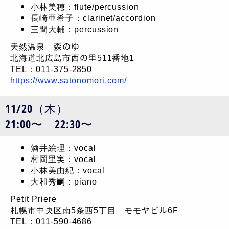
小林美穂：flute/percussion
長崎亜希子：clarinet/accordion
三間大輔：percussion
天然温泉 森のゆ
北海道北広島市西の里511番地1
TEL：011-375-2850
https://www.satonomori.com/
11/20（木）
21:00〜 22:30〜
酒井絵理：vocal
村岡里実：vocal
小林美由紀：vocal
大和秀嗣：piano
Petit Priere
札幌市中央区南5条西5丁目 モモヤビル6F
TEL：011-590-4686