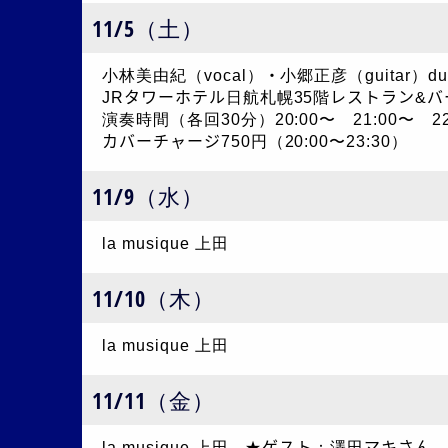
11/5（土）
小林美由紀（vocal）・小郷正彦（guitar）du
JRタワーホテル日航札幌35階レストラン&バ
演奏時間（各回30分）20:00〜 21:00〜 22
カバーチャージ750円（20:00〜23:30）
11/9（水）
la musique 上田
11/10（木）
la musique 上田
11/11（金）
la musique 上田 ★ゲスト：澤田マキさん