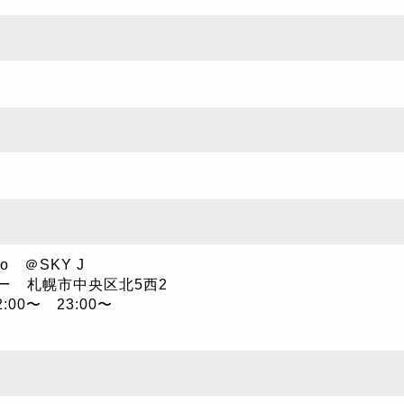
o ＠SKY J
ー 札幌市中央区北5西2
:00〜 23:00〜