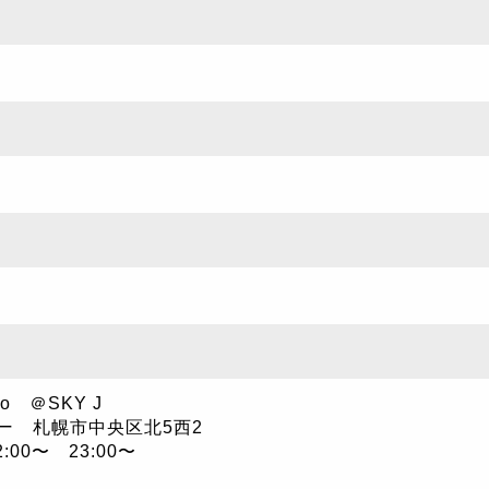
o ＠SKY J
ー 札幌市中央区北5西2
:00〜 23:00〜