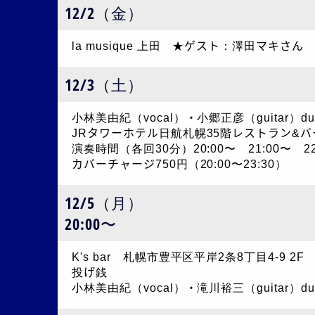
12/2（金）
la musique 上田 ★ゲスト：澤田マキさん
12/3（土）
小林美由紀（vocal）・小郷正彦（guitar）du
JRタワーホテル日航札幌35階レストラン&バ
演奏時間（各回30分）20:00〜 21:00〜 22
カバーチャージ750円（20:00〜23:30）
12/5（月）
20:00〜
K's bar 札幌市豊平区平岸2条8丁目4-9 2F
投げ銭
小林美由紀（vocal）・滝川裕三（guitar）du