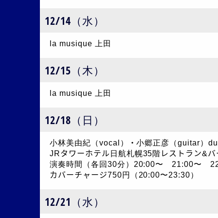
12/14（水）
la musique 上田
12/15（木）
la musique 上田
12/18（日）
小林美由紀（vocal）・小郷正彦（guitar）du
JRタワーホテル日航札幌35階レストラン&バ
演奏時間（各回30分）20:00〜 21:00〜 22
カバーチャージ750円（20:00〜23:30）
12/21（水）