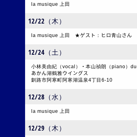
la musique 上田
12/22（木）
la musique 上田 ★ゲスト：ヒロ青山さん
12/24（土）
小林美由紀（vocal）・本山禎朗（piano）du
あかん湖鶴雅ウイングス
釧路市阿寒町阿寒湖温泉4丁目6-10
12/28（水）
la musique 上田
12/29（木）