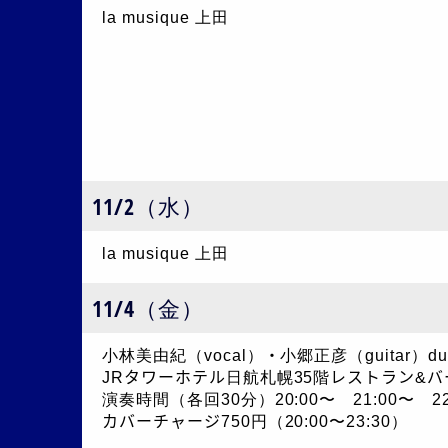
la musique 上田
11/2（水）
la musique 上田
11/4（金）
小林美由紀（vocal）・小郷正彦（guitar）du
JRタワーホテル日航札幌35階レストラン&バ
演奏時間（各回30分）20:00〜 21:00〜 22
カバーチャージ750円（20:00〜23:30）