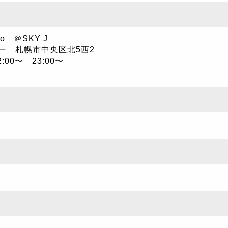
o ＠SKY J
ー 札幌市中央区北5西2
:00〜 23:00〜