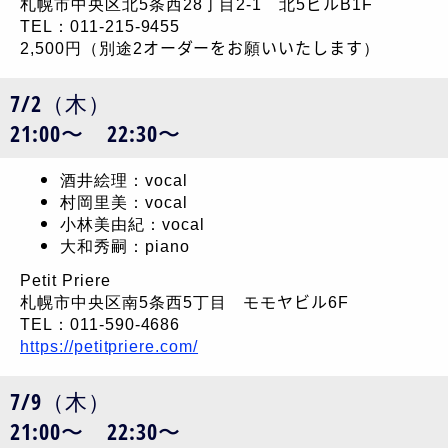
札幌市中央区北5条西28丁目2-1 北5ビルB1F
TEL：011-215-9455
2,500円（別途2オーダーをお願いいたします）
7/2（木）
21:00〜 22:30〜
酒井絵理：vocal
村岡里美：vocal
小林美由紀：vocal
大和秀嗣：piano
Petit Priere
札幌市中央区南5条西5丁目 モモヤビル6F
TEL：011-590-4686
https://petitpriere.com/
7/9（木）
21:00〜 22:30〜