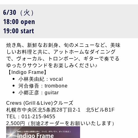
6/30（火）
18:00 open
19:00 start
焼き鳥、新鮮なお刺身、旬のメニューなど、美味
しいお料理と共に、アットホームなダイニング
で、ヴォーカル、トロンボーン、ギターで奏でる
ゆったりサウンドをお楽しみください♪
【Indigo Frame】
小林美由紀：vocal
河合修吾：trombone
小郷正彦：guitar
Crews (Grill＆Live)クルーズ
札幌市中央区北5条西28丁目2-1 北5ビルB1F
TEL：011-215-9455
2,500円（別途2オーダーをお願いいたします）