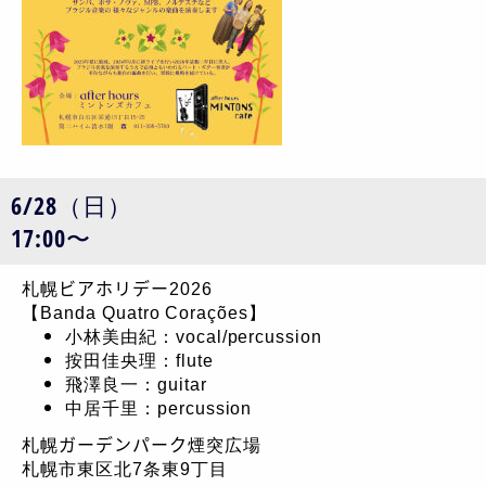
6/28（日）
17:00〜
札幌ビアホリデー2026
【Banda Quatro Corações】
小林美由紀：vocal/percussion
按田佳央理：flute
飛澤良一：guitar
中居千里：percussion
札幌ガーデンパーク煙突広場
札幌市東区北7条東9丁目