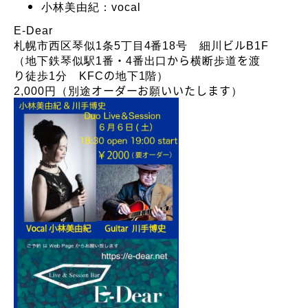
小林美由紀：vocal
E-Dear
札幌市西区琴似1条5丁目4番18号 細川ビルB1F
（地下鉄琴似駅1番・4番出口から横断歩道を渡
り徒歩1分 KFCの地下1階）
2,000円（別途オーダーお願いいたします）