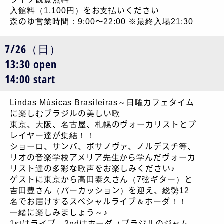
入館料（1,100円）をお支払いください
森のゆ営業時間：9:00〜22:00 ※最終入場21:30
7/26（日）
13:30 open
14:00 start
Lindas Músicas Brasileiras～日曜カフェタイム
に楽しむブラジルの美しい歌
東京、大阪、名古屋、札幌のヴォーカリストとプ
レイヤー達が集結！！
ショーロ、サンバ、ボサノヴァ、ノルデスチ等、
リオの音楽学校アメリア先生から学んだヴォーカ
リスト達の多彩な歌声をお楽しみください♪
ゲストに東京から高田泰久さん（7弦ギター）と
吉田豊さん（パーカッション）を迎え、総勢12
名でお届けするスペシャルライブ＆ホーダ！！
一緒に楽しみましょう～♪
1stはライブ、2ndはホーダ（ブラジルのジャム