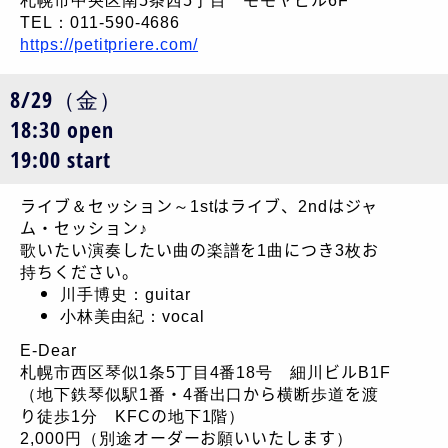
TEL：011-590-4686
https://petitpriere.com/
8/29（金）
18:30 open
19:00 start
ライブ＆セッション～1stはライブ、2ndはジャ
ム・セッション♪
歌いたい演奏したい曲の楽譜を1曲につき3枚お
持ちください。
川手博史：guitar
小林美由紀：vocal
E-Dear
札幌市西区琴似1条5丁目4番18号 細川ビルB1F
（地下鉄琴似駅1番・4番出口から横断歩道を渡
り徒歩1分 KFCの地下1階）
2,000円（別途オーダーお願いいたします）