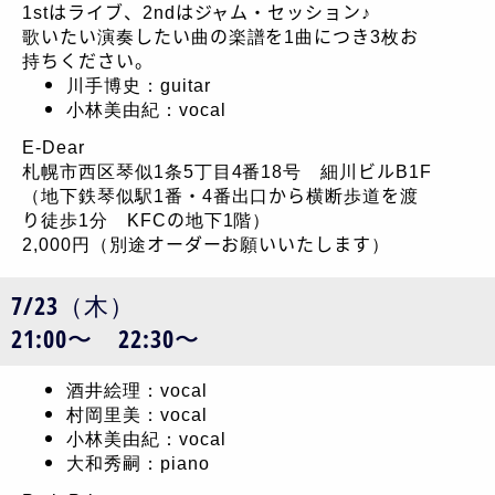
1stはライブ、2ndはジャム・セッション♪
歌いたい演奏したい曲の楽譜を1曲につき3枚お
持ちください。
川手博史：guitar
小林美由紀：vocal
E-Dear
札幌市西区琴似1条5丁目4番18号 細川ビルB1F
（地下鉄琴似駅1番・4番出口から横断歩道を渡
り徒歩1分 KFCの地下1階）
2,000円（別途オーダーお願いいたします）
7/23（木）
21:00〜 22:30〜
酒井絵理：vocal
村岡里美：vocal
小林美由紀：vocal
大和秀嗣：piano