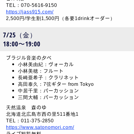
TEL：070-5616-9150
https://jass915.com/
2,500円/学生割1,500円（各要1drinkオーダー）
7/25（金）
18:00〜19:00
ブラジル音楽の夕べ
小林美由紀：ヴォーカル
小林美穂：フルート
長崎亜希子：クラリネット
高田泰久：7弦ギター from Tokyo
中居千里：パーカッション
三間大輔：パーカッション
天然温泉 森のゆ
北海道北広島市西の里511番地1
TEL：011-375-2850
https://www.satonomori.com/
ライブ観覧無料