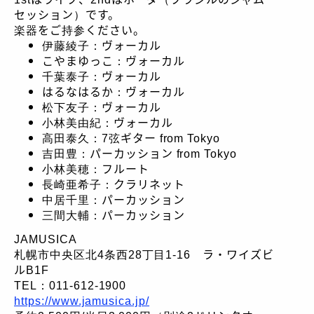
セッション）です。
楽器をご持参ください。
伊藤綾子：ヴォーカル
こやまゆっこ：ヴォーカル
千葉泰子：ヴォーカル
はるなはるか：ヴォーカル
松下友子：ヴォーカル
小林美由紀：ヴォーカル
高田泰久：7弦ギター from Tokyo
吉田豊：パーカッション from Tokyo
小林美穂：フルート
長崎亜希子：クラリネット
中居千里：パーカッション
三間大輔：パーカッション
JAMUSICA
札幌市中央区北4条西28丁目1-16 ラ・ワイズビ
ルB1F
TEL：011-612-1900
https://www.jamusica.jp/