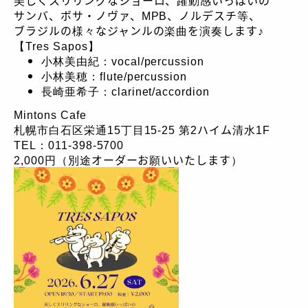
美しくスリリングなショーロ、躍動感いっぱいの
サンバ、ボサ・ノヴァ、MPB、ノルデスチ等、
ブラジルの様々なジャンルの楽曲を演奏します♪
【Tres Sapos】
小林美由紀：vocal/percussion
小林美穂：flute/percussion
長崎亜希子：clarinet/accordion
Mintons Cafe
札幌市白石区栄通15丁目15-25 第2ハイム清水1F
TEL：011-398-5700
2,000円（別途オーダーお願いいたします）