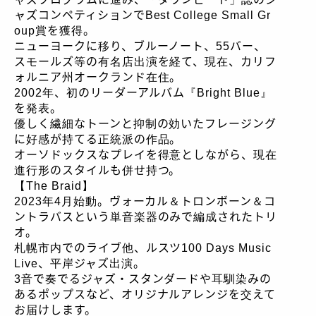
ャズコンペティションでBest College Small Gr
oup賞を獲得。
ニューヨークに移り、ブルーノート、55バー、
スモールズ等の有名店出演を経て、現在、カリフ
ォルニア州オークランド在住。
2002年、初のリーダーアルバム『Bright Blue』
を発表。
優しく繊細なトーンと抑制の効いたフレージング
に好感が持てる正統派の作品。
オーソドックスなプレイを得意としながら、現在
進行形のスタイルも併せ持つ。
【The Braid】
2023年4月始動。ヴォーカル＆トロンボーン＆コ
ントラバスという単音楽器のみで編成されたトリ
オ。
札幌市内でのライブ他、ルスツ100 Days Music
Live、平岸ジャズ出演。
3音で奏でるジャズ・スタンダードや耳馴染みの
あるポップスなど、オリジナルアレンジを交えて
お届けします。