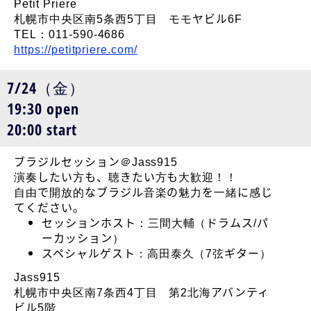
Petit Priere
札幌市中央区南5条西5丁目 モモヤビル6F
TEL：011-590-4686
https://petitpriere.com/
7/24（金）
19:30 open
20:00 start
ブラジルセッション＠Jass915
演奏したい方も、聴きたい方も大歓迎！！
自由で開放的なブラジル音楽の魅力を一緒に感じ
てください。
セッションホスト：三間大輔（ドラムス/パ
ーカッション）
スペシャルゲスト：高田泰久（7弦ギター）
Jass915
札幌市中央区南7条西4丁目 第2北海アバンティ
ビル5階