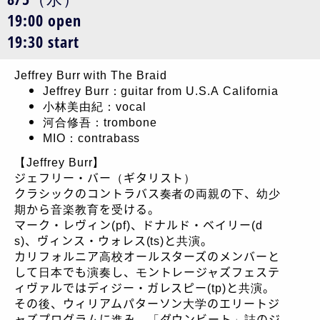
19:00 open
19:30 start
Jeffrey Burr with The Braid
Jeffrey Burr：guitar from U.S.A California
小林美由紀：vocal
河合修吾：trombone
MIO：contrabass
【Jeffrey Burr】
ジェフリー・バー（ギタリスト）
クラシックのコントラバス奏者の両親の下、幼少
期から音楽教育を受ける。
マーク・レヴィン(pf)、ドナルド・ベイリー(d
s)、ヴィンス・ウォレス(ts)と共演。
カリフォルニア高校オールスターズのメンバーと
して日本でも演奏し、モントレージャズフェステ
ィヴァルではディジー・ガレスピー(tp)と共演。
その後、ウィリアムパターソン大学のエリートジ
ャズプログラムに進み、「ダウンビート」誌のジ