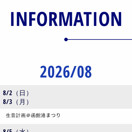
INFORMATION
2026/08
8/2（日）
8/3（月）
生音計画＠函館港まつり
8/5（水）