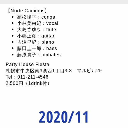
【Norte Caminos】
高松陽平：conga
小林美由紀：vocal
大島さゆり：flute
小郷正彦：guitar
吉澤早紀：piano
藤田圭一郎：bass
藤原貴子：timbales
Party House Fiesta
札幌市中央区南3条西1丁目3-3 マルビル2F
Tel：011-211-4546
2,500円（1drink付）
2020/11