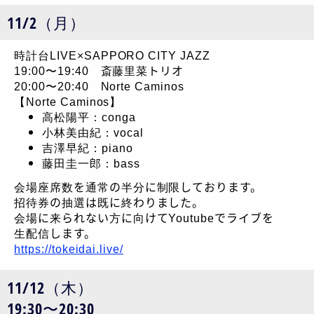
11/2（月）
時計台LIVE×SAPPORO CITY JAZZ
19:00〜19:40 斎藤里菜トリオ
20:00〜20:40 Norte Caminos
【Norte Caminos】
高松陽平：conga
小林美由紀：vocal
吉澤早紀：piano
藤田圭一郎：bass
会場座席数を通常の半分に制限しております。
招待券の抽選は既に終わりました。
会場に来られない方に向けてYoutubeでライブを
生配信します。
https://tokeidai.live/
11/12（木）
19:30〜20:30