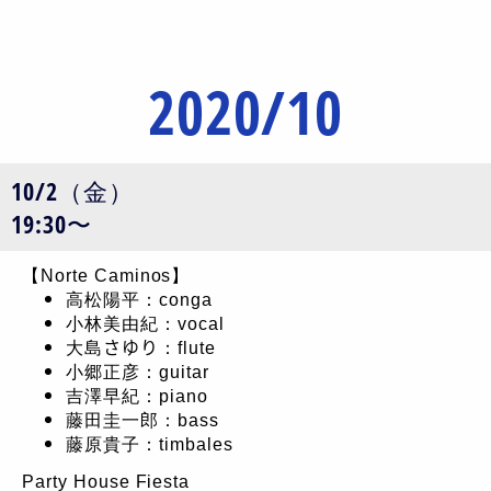
2020/10
10/2（金）
19:30〜
【Norte Caminos】
高松陽平：conga
小林美由紀：vocal
大島さゆり：flute
小郷正彦：guitar
吉澤早紀：piano
藤田圭一郎：bass
藤原貴子：timbales
Party House Fiesta