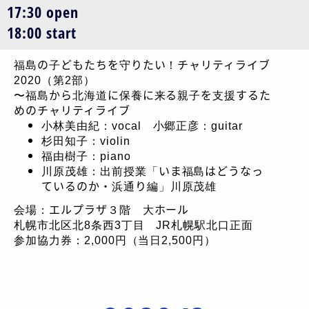
17:30 open
18:00 start
福島の子どもたちを守りたい！チャリティライブ
2020（第2部）
〜福島から北海道に保養に来る親子を支援するた
めのチャリティライブ
小林美由紀：vocal 小郷正彦：guitar
杉田知子：violin
福由樹子：piano
川原茂雄：出前授業「いま福島はどうなっ
ているのか・浜通り編」川原茂雄
会場：エルプラザ３階 大ホール
札幌市北区北8条西3丁目 JR札幌駅北口正面
参加協力券：2,000円（当日2,500円）