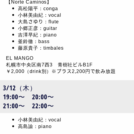
【Norte Caminos】
高松陽平：conga
小林美由紀：vocal
大島さゆり：flute
小郷正彦：guitar
吉澤早紀：piano
釜鈴徹：bass
藤原貴子：timbales
EL MANGO
札幌市中央区南7西3 青樹社ビルB1F
￥2,000（drink別）※プラス2,200円で飲み放題
3/12（木）
19:00〜 20:00〜
21:00〜 22:00〜
小林美由紀：vocal
高島諭：piano