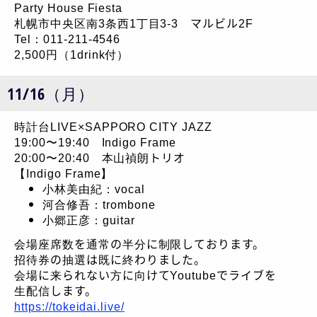
Party House Fiesta
札幌市中央区南3条西1丁目3-3 マルビル2F
Tel：011-211-4546
2,500円（1drink付）
11/16（月）
時計台LIVE×SAPPORO CITY JAZZ
19:00〜19:40 Indigo Frame
20:00〜20:40 本山禎朗トリオ
【Indigo Frame】
小林美由紀：vocal
河合修吾：trombone
小郷正彦：guitar
会場座席数を通常の半分に制限しております。
招待券の抽選は既に終わりました。
会場に来られない方に向けてYoutubeでライブを
生配信します。
https://tokeidai.live/