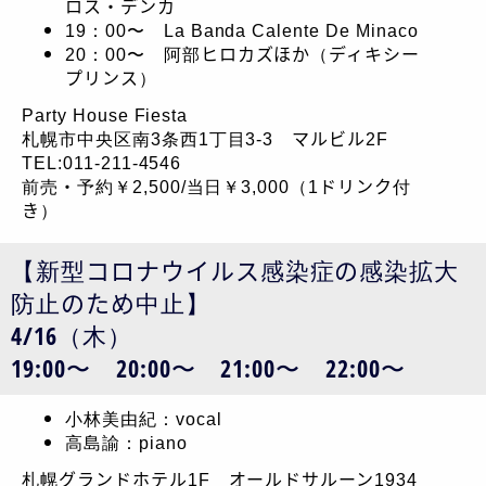
ロス・デンカ
19：00〜 La Banda Calente De Minaco
20：00〜 阿部ヒロカズほか（ディキシー
プリンス）
Party House Fiesta
札幌市中央区南3条西1丁目3-3 マルビル2F
TEL:011-211-4546
前売・予約￥2,500/当日￥3,000（1ドリンク付
き）
【新型コロナウイルス感染症の感染拡大
防止のため中止】
4/16（木）
19:00〜 20:00〜 21:00〜 22:00〜
小林美由紀：vocal
高島諭：piano
札幌グランドホテル1F オールドサルーン1934