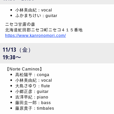
小林美由紀：vocal
ふかまちけい：guitar
ニセコ甘露の森
北海道虻田郡ニセコ町ニセコ４１５番地
https://www.kanronomori.com/
11/13（金）
19:30〜
【Norte Caminos】
高松陽平：conga
小林美由紀：vocal
大島さゆり：flute
小郷正彦：guitar
吉澤早紀：piano
藤田圭一郎：bass
藤原貴子：timbales