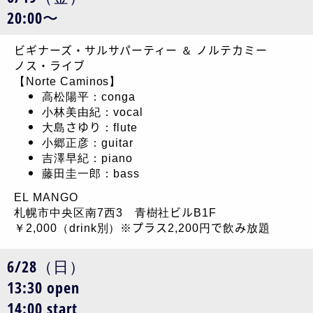
20:00〜
ビギナーズ・サルサパーティー ＆ ノルテカミー
ノス・ライブ
【Norte Caminos】
高松陽平：conga
小林美由紀：vocal
大島さゆり：flute
小郷正彦：guitar
吉澤早紀：piano
藤田圭一郎：bass
EL MANGO
札幌市中央区南7西3 青樹社ビルB1F
￥2,000（drink別）※プラス2,200円で飲み放題
6/28（日）
13:30 open
14:00 start