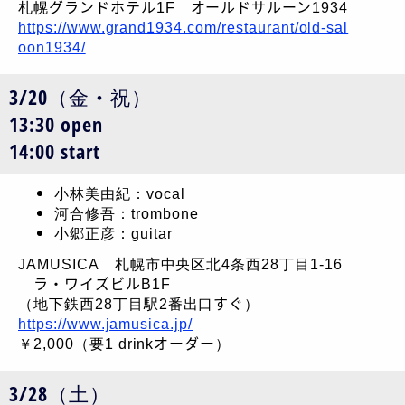
札幌グランドホテル1F オールドサルーン1934
https://www.grand1934.com/restaurant/old-sal
oon1934/
3/20（金・祝）
13:30 open
14:00 start
小林美由紀：vocal
河合修吾：trombone
小郷正彦：guitar
JAMUSICA 札幌市中央区北4条西28丁目1-16
ラ・ワイズビルB1F
（地下鉄西28丁目駅2番出口すぐ）
https://www.jamusica.jp/
￥2,000（要1 drinkオーダー）
3/28（土）