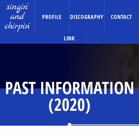
singin'
and
PROFILE
DISCOGRAPHY
CONTACT
chirpin'
LINK
PAST INFORMATION
(2020)