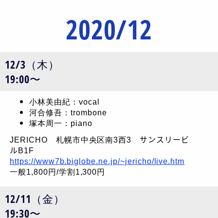
2020/12
12/3（木）
19:00〜
小林美由紀：vocal
河合修吾：trombone
塚本周一：piano
JERICHO 札幌市中央区南3西3 サンスリービ
ルB1F
https://www7b.biglobe.ne.jp/~jericho/live.htm
一般1,800円/学割1,300円
12/11（金）
19:30〜