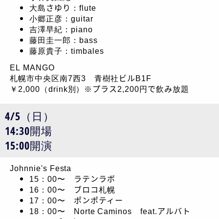
大島さゆり：flute
小郷正彦：guitar
吉澤早紀：piano
藤田圭一郎：bass
藤原貴子：timbales
EL MANGO
札幌市中央区南7西3 青樹社ビルB1F
￥2,000（drink別）※プラス2,200円で飲み放題
4/5（日）
14:30開場
15:00開演
Johnnie's Festa
15：00〜 ラテンラボ
16：00〜 ブロコ札幌
17：00〜 ポンポティー
18：00〜 Norte Caminos feat.アルバト