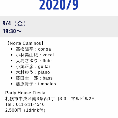
2020/9
9/4（金）
19:30〜
【Norte Caminos】
高松陽平：conga
小林美由紀：vocal
大島さゆり：flute
小郷正彦：guitar
木村ゆう：piano
藤田圭一郎：bass
藤原貴子：timbales
Party House Fiesta
札幌市中央区南3条西1丁目3-3 マルビル2F
Tel：011-211-4546
2,500円（1drink付）