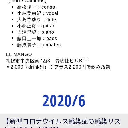
【Norte Caminos】
高松陽平：conga
小林美由紀：vocal
大島さゆり：flute
小郷正彦：guitar
吉澤早紀：piano
藤田圭一郎：bass
藤原貴子：timbales
EL MANGO
札幌市中央区南7西3 青樹社ビルB1F
￥2,000（drink別）※プラス2,200円で飲み放題
2020/6
【新型コロナウイルス感染症の感染リス