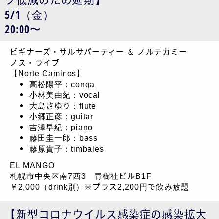
5/1（金）
20:00〜
ビギナーズ・サルサパーティー ＆ ノルテカミー
ノス・ライブ
【Norte Caminos】
高松陽平：conga
小林美由紀：vocal
大島さゆり：flute
小郷正彦：guitar
吉澤早紀：piano
藤田圭一郎：bass
藤原貴子：timbales
EL MANGO
札幌市中央区南7西3 青樹社ビルB1F
￥2,000（drink別）※プラス2,200円で飲み放題
【新型コロナウイルス感染症の感染拡大