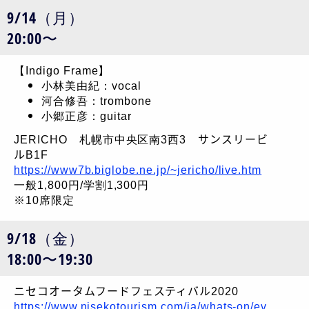
9/14（月）
20:00〜
【Indigo Frame】
小林美由紀：vocal
河合修吾：trombone
小郷正彦：guitar
JERICHO 札幌市中央区南3西3 サンスリービ
ルB1F
https://www7b.biglobe.ne.jp/~jericho/live.htm
一般1,800円/学割1,300円
※10席限定
9/18（金）
18:00〜19:30
ニセコオータムフードフェスティバル2020
https://www.nisekotourism.com/ja/whats-on/ev