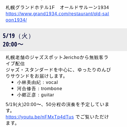
札幌グランドホテル1F オールドサルーン1934
https://www.grand1934.com/restaurant/old-sal
oon1934/
5/19（火）
20:00〜
札幌老舗のジャズスポットJerichoから無観客ラ
イブ配信
ジャズ・スタンダードを中心に、ゆったりのんび
りサウンドをお届けします。
小林美由紀：vocal
河合修吾：trombone
小郷正彦：guitar
5/19(火)20:00〜、50分程の演奏を予定していま
す。
https://youtu.be/nFMxTp4dTus
でご覧いただけ
ます。