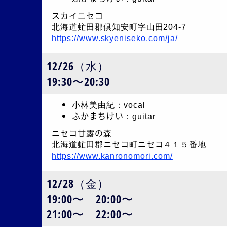
スカイニセコ
北海道虻田郡倶知安町字山田204-7
https://www.skyeniseko.com/ja/
12/26（水）
19:30〜20:30
小林美由紀：vocal
ふかまちけい：guitar
ニセコ甘露の森
北海道虻田郡ニセコ町ニセコ４１５番地
https://www.kanronomori.com/
12/28（金）
19:00〜 20:00〜
21:00〜 22:00〜