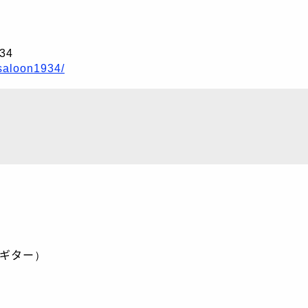
34
-saloon1934/
ギター）