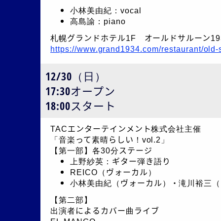
小林美由紀：vocal
高島諭：piano
札幌グランドホテル1F オールドサルーン19
https://www.grand1934.com/restaurant/old
12/30（日）
17:30オープン
18:00スタート
TACエンターテインメント株式会社主催
「音楽って素晴らしい！vol.2」
【第一部】各30分ステージ
上野紗英：ギター弾き語り
REICO（ヴォーカル）
小林美由紀（ヴォーカル）・滝川裕三（
【第二部】
出演者によるカバー曲ライブ